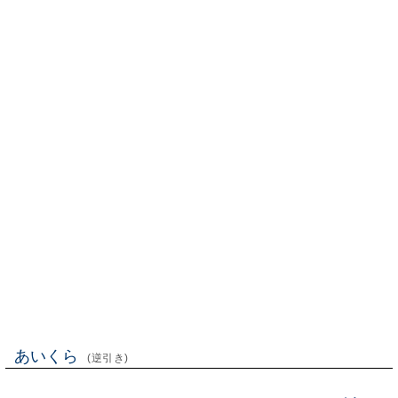
あいくら
(逆引き)