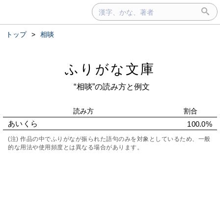
トップ
>
相啖
ふりがな文庫
“相啖”の読み方と例文
読み方
割合
あいくら
100.0%
(注) 作品の中でふりがなが振られた語句のみを対象としているため、一般
的な用法や使用頻度とは異なる場合があります。