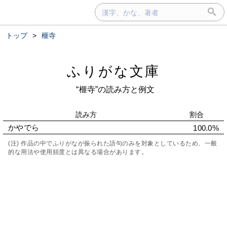
トップ
>
榧寺
ふりがな文庫
“榧寺”の読み方と例文
読み方
割合
かやでら
100.0%
(注) 作品の中でふりがなが振られた語句のみを対象としているため、一般
的な用法や使用頻度とは異なる場合があります。