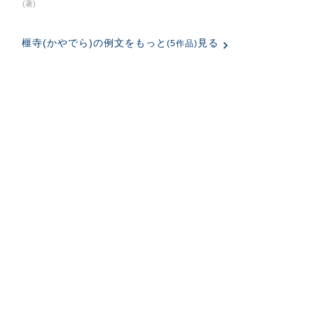
(著)
榧寺(かやでら)の例文をもっと
見る
(5作品)