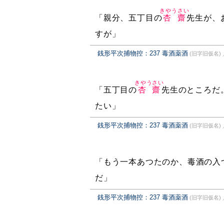
きやうさい
「親分、五丁目の
杏齋
先生が、
すが」
銭形平次捕物控：237 毒酒薬酒
(旧字旧仮名)
きやうさい
「五丁目の
杏齋
先生のところだ
たい」
銭形平次捕物控：237 毒酒薬酒
(旧字旧仮名)
「もう一本あつたのか、毒酒の入
だ」
銭形平次捕物控：237 毒酒薬酒
(旧字旧仮名)