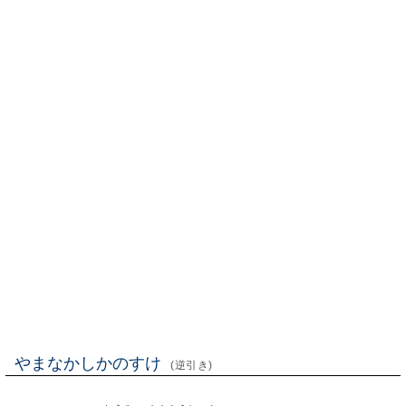
やまなかしかのすけ
(逆引き)