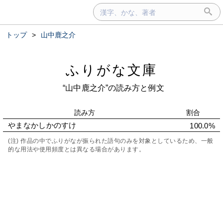
トップ
>
山中鹿之介
ふりがな文庫
“山中鹿之介”の読み方と例文
読み方
割合
やまなかしかのすけ
100.0%
(注) 作品の中でふりがなが振られた語句のみを対象としているため、一般
的な用法や使用頻度とは異なる場合があります。