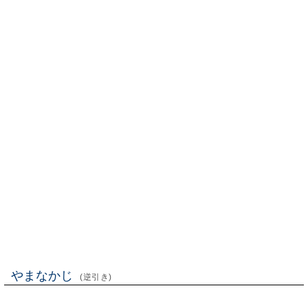
やまなかじ
(逆引き)