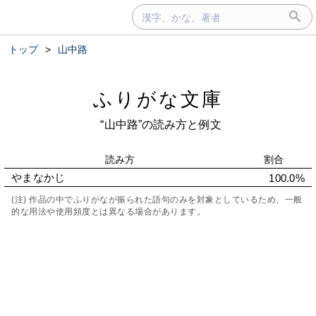
トップ
>
山中路
ふりがな文庫
“山中路”の読み方と例文
読み方
割合
やまなかじ
100.0%
(注) 作品の中でふりがなが振られた語句のみを対象としているため、一般
的な用法や使用頻度とは異なる場合があります。