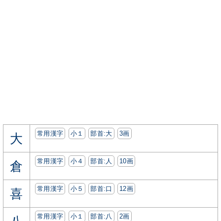
常用漢字
小１
部首:⼤
3画
大
常用漢字
小４
部首:⼈
10画
倉
常用漢字
小５
部首:⼝
12画
喜
常用漢字
小１
部首:⼋
2画