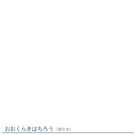
おおくらきはちろう
(逆引き)