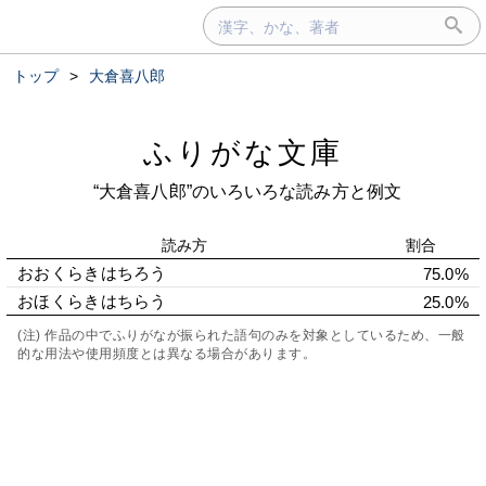
トップ
>
大倉喜八郎
ふりがな文庫
“大倉喜八郎”のいろいろな読み方と例文
読み方
割合
おおくらきはちろう
75.0%
おほくらきはちらう
25.0%
(注) 作品の中でふりがなが振られた語句のみを対象としているため、一般
的な用法や使用頻度とは異なる場合があります。