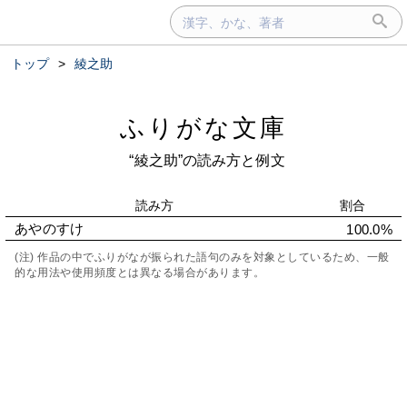
トップ
>
綾之助
ふりがな文庫
“綾之助”の読み方と例文
読み方
割合
あやのすけ
100.0%
(注) 作品の中でふりがなが振られた語句のみを対象としているため、一般
的な用法や使用頻度とは異なる場合があります。