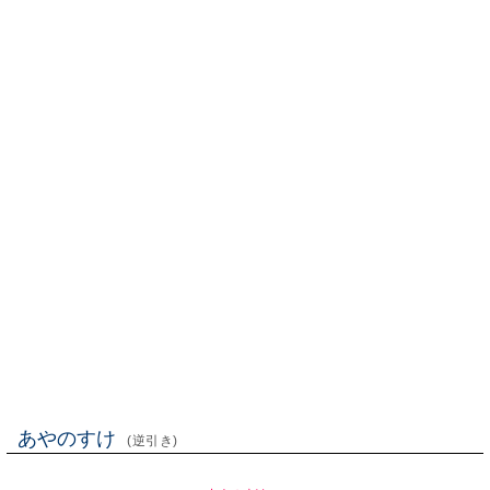
あやのすけ
(逆引き)