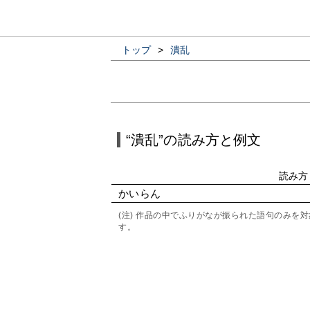
トップ
>
潰乱
“潰乱”の読み方と例文
読み方
かいらん
(注) 作品の中でふりがなが振られた語句のみ
す。