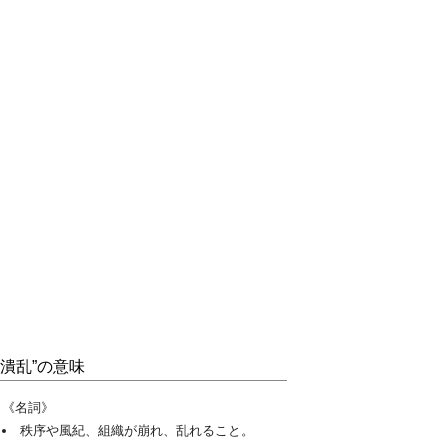
“潰乱”の意味
《名詞》
秩序や風紀、組織が崩れ、乱れること。