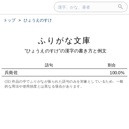
トップ
>
ひょうえのすけ
ふりがな文庫
“ひょうえのすけ”の漢字の書き方と例文
語句
割合
兵衛佐
100.0%
(注) 作品の中でふりがなが振られた語句のみを対象としているため、一般
的な用法や使用頻度とは異なる場合があります。