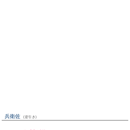
兵衛佐
(逆引き)