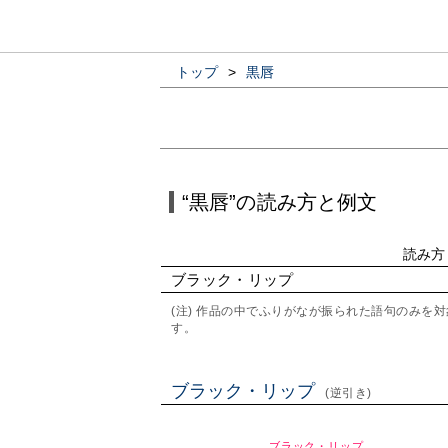
トップ
>
黒唇
“黒唇”の読み方と例文
読み方
ブラック・リップ
(注) 作品の中でふりがなが振られた語句のみ
す。
ブラック・リップ
(逆引き)
ブラック・リップ