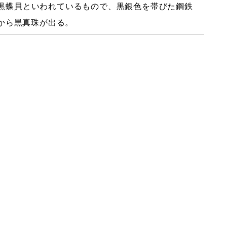
黒蝶貝といわれているもので、黒銀色を帯びた鋼鉄
から黒真珠が出る。