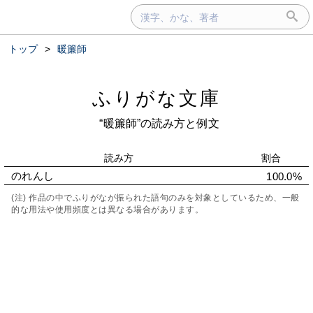
トップ
>
暖簾師
ふりがな文庫
“暖簾師”の読み方と例文
読み方
割合
のれんし
100.0%
(注) 作品の中でふりがなが振られた語句のみを対象としているため、一般
的な用法や使用頻度とは異なる場合があります。