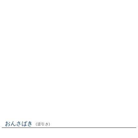
おんさばき
(逆引き)