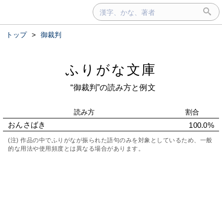
トップ
>
御裁判
ふりがな文庫
“御裁判”の読み方と例文
読み方
割合
おんさばき
100.0%
(注) 作品の中でふりがなが振られた語句のみを対象としているため、一般
的な用法や使用頻度とは異なる場合があります。