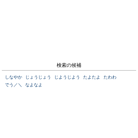
検索の候補
しなやか
じょうじょう
じようじよう
たよたよ
たわわ
でう／＼
なよなよ