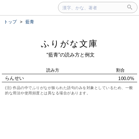
トップ
>
藍青
ふりがな文庫
“藍青”の読み方と例文
読み方
割合
らんせい
100.0%
(注) 作品の中でふりがなが振られた語句のみを対象としているため、一般
的な用法や使用頻度とは異なる場合があります。