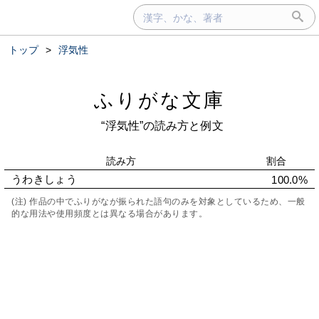
トップ
>
浮気性
ふりがな文庫
“浮気性”の読み方と例文
読み方
割合
うわきしょう
100.0%
(注) 作品の中でふりがなが振られた語句のみを対象としているため、一般
的な用法や使用頻度とは異なる場合があります。