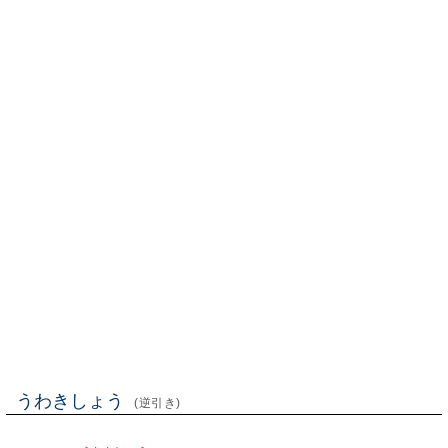
うわきしょう
(逆引き)