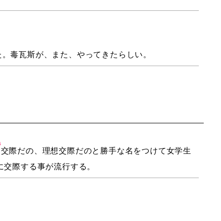
た。毒瓦斯が、また、やってきたらしい。
き
的
交際だの、理想交際だのと勝手な名をつけて女学生
に交際する事が流行する。