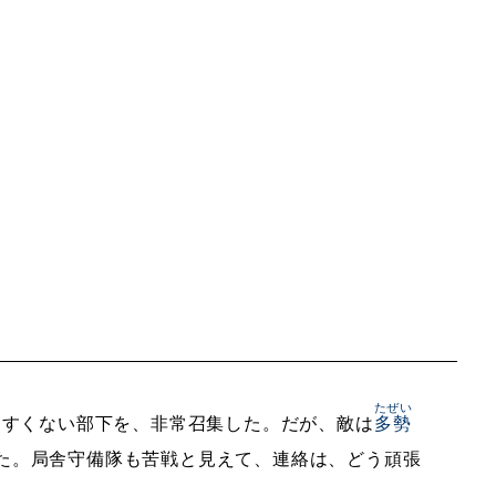
たぜい
りすくない部下を、非常召集した。だが、敵は
多勢
た。局舎守備隊も苦戦と見えて、連絡は、どう頑張