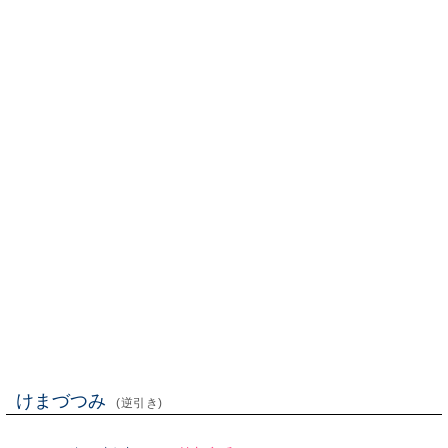
けまづつみ
(逆引き)