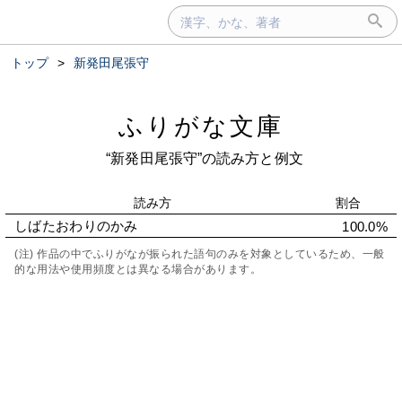
トップ
>
新発田尾張守
ふりがな文庫
“新発田尾張守”の読み方と例文
読み方
割合
しばたおわりのかみ
100.0%
(注) 作品の中でふりがなが振られた語句のみを対象としているため、一般
的な用法や使用頻度とは異なる場合があります。