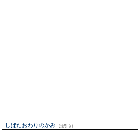
しばたおわりのかみ
(逆引き)