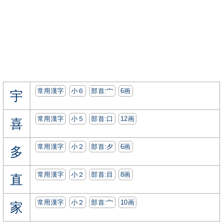
常用漢字
小６
部首:⼧
6画
宇
常用漢字
小５
部首:⼝
12画
喜
常用漢字
小２
部首:⼣
6画
多
常用漢字
小２
部首:⽬
8画
直
常用漢字
小２
部首:⼧
10画
家