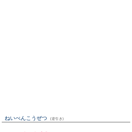
ねいべんこうぜつ
(逆引き)