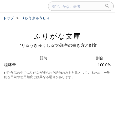
トップ
>
りゅうきゅうしゅ
ふりがな文庫
“りゅうきゅうしゅ”の漢字の書き方と例文
語句
割合
琉球朱
100.0%
(注) 作品の中でふりがなが振られた語句のみを対象としているため、一般
的な用法や使用頻度とは異なる場合があります。