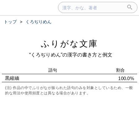
トップ
>
くろぢりめん
ふりがな文庫
“くろぢりめん”の漢字の書き方と例文
語句
割合
黒縮緬
100.0%
(注) 作品の中でふりがなが振られた語句のみを対象としているため、一般
的な用法や使用頻度とは異なる場合があります。