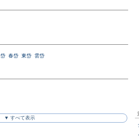
大岱
春岱
東岱
雲岱
▼ すべて表示