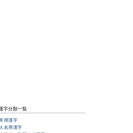
漢字分類一覧
常用漢字
人名用漢字