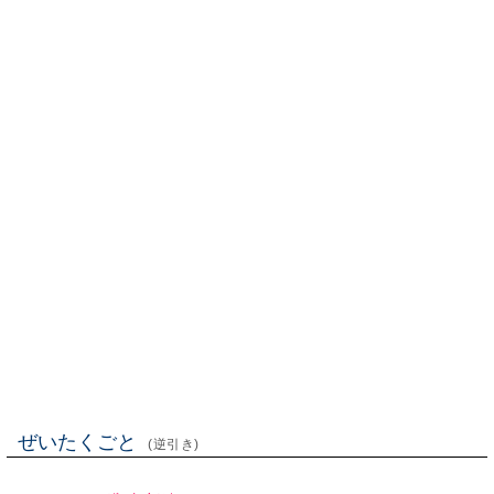
ぜいたくごと
(逆引き)