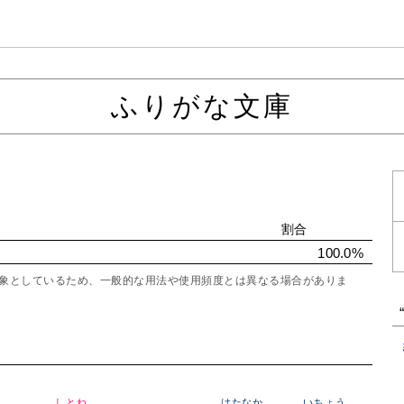
ふりがな文庫
割合
100.0%
を対象としているため、一般的な用法や使用頻度とは異なる場合がありま
しとね
はたなか
いちょう