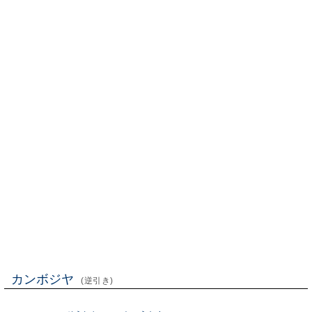
カンボジヤ
(逆引き)