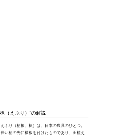
“朳（えぶり）”の解説
えぶり（柄振、朳）は、日本の農具のひとつ。
長い柄の先に横板を付けたものであり、田植え