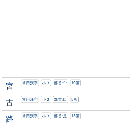
常用漢字
小３
部首:⼧
10画
宮
常用漢字
小２
部首:⼝
5画
古
常用漢字
小３
部首:⾜
13画
路