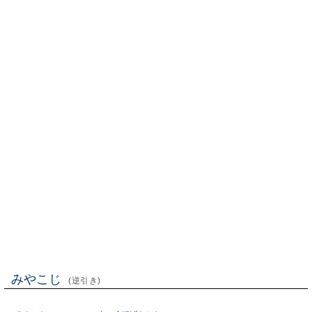
みやこじ
(逆引き)