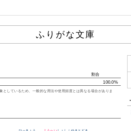
ふりがな文庫
割合
100.0%
を対象としているため、一般的な用法や使用頻度とは異なる場合がありま
ひっきょう
ようへい
しょしふゆきとどき