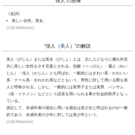
“佳人”の意味
《名詞》
美しい女性。美女。
(出典:Wiktionary)
“佳人（
美人
）”の解説
美人（びじん）または美女（びじょ）とは、主に人となりに優れ外見
共に美しい女性をさす言葉とされる。別嬪（べっぴん）・麗人（れい
じん）・佳人（かじん）とも呼ばれ、一般的にはきれい系・かわいい
系・クール系・きれかわ系などともいう。男性に対して用いる際も美
人と呼称される。しかし、一般的には美男子または美男、ハンサム
（俗：イケメン）などという語意を用いられる事が社会的秩序となっ
ている。
併記して、未成年者の場合に用いる場合は美少女と呼ばれるのが一般
的であり、未成年者の少年に対しては美少年という。
(出典:Wikipedia)