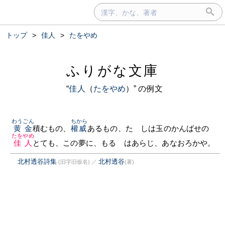
トップ
>
佳人
>
たをやめ
ふりがな文庫
“
佳人
（
たをやめ
）” の例文
わうごん
ちから
黄金
積むもの、
權威
あるもの、たゞしは玉のかんばせの
たをやめ
佳人
とても、この夢に、もるゝはあらじ、あなおろかや。
北村透谷詩集
北村透谷
(旧字旧仮名)
／
(著)