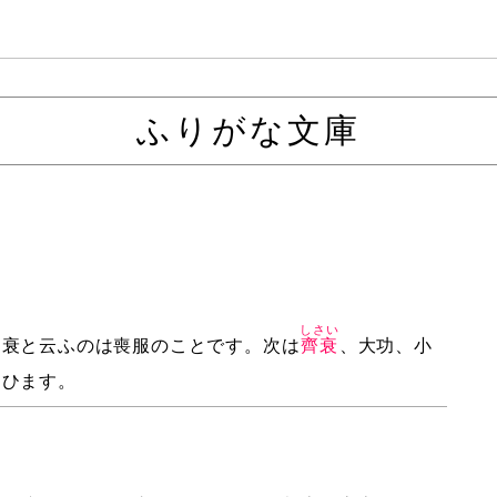
ふりがな文庫
しさい
。衰と云ふのは喪服のことです。次は
齊衰
、大功、小
云ひます。