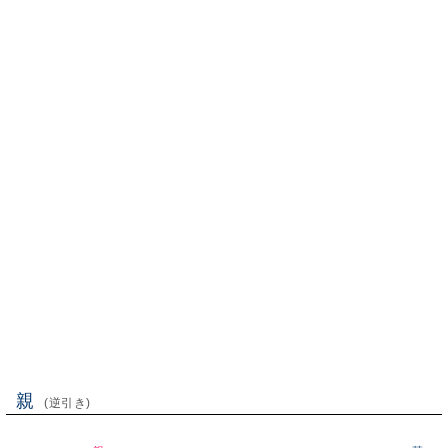
親
(逆引き)