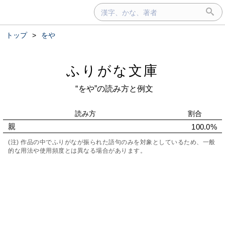
トップ
>
をや
ふりがな文庫
“をや”の読み方と例文
読み方
割合
親
100.0%
(注) 作品の中でふりがなが振られた語句のみを対象としているため、一般
的な用法や使用頻度とは異なる場合があります。