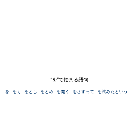
“を”で始まる語句
を
をく
をとし
をとめ
を開く
をさすって
を試みたという