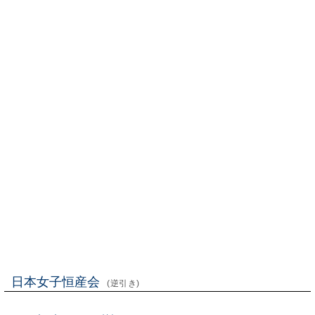
日本女子恒産会
(逆引き)