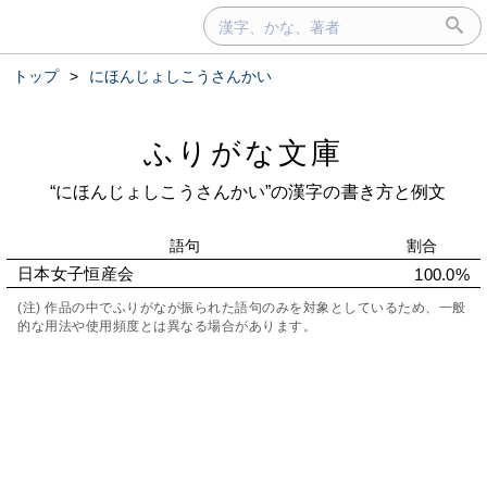
トップ
>
にほんじょしこうさんかい
ふりがな文庫
“にほんじょしこうさんかい”の漢字の書き方と例文
語句
割合
日本女子恒産会
100.0%
(注) 作品の中でふりがなが振られた語句のみを対象としているため、一般
的な用法や使用頻度とは異なる場合があります。