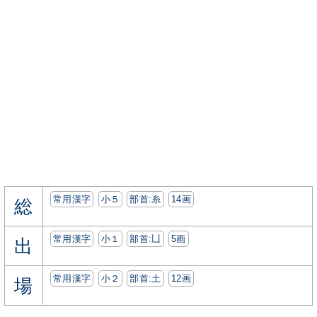
常用漢字
小５
部首:⽷
14画
総
常用漢字
小１
部首:⼐
5画
出
常用漢字
小２
部首:⼟
12画
場