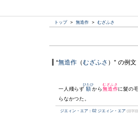
トップ
>
無造作
>
むざふさ
“
無造作
（
むざふさ
）” の例文
ひたひ
むざふさ
一人殘らず
額
から
無造作
に髮の
らなかつた。
ジエィン・エア：02 ジエィン・エア
(旧字旧