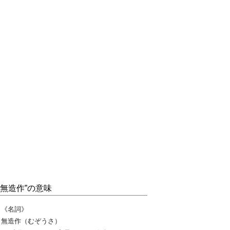
“無造作”の意味
《名詞》
無造作（むぞうさ）