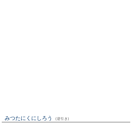
みつたにくにしろう
(逆引き)