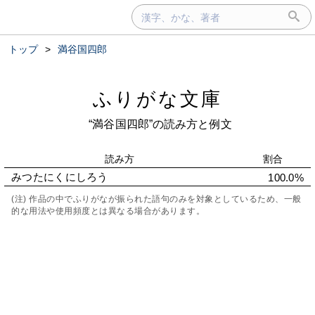
トップ
>
満谷国四郎
ふりがな文庫
“満谷国四郎”の読み方と例文
読み方
割合
みつたにくにしろう
100.0%
(注) 作品の中でふりがなが振られた語句のみを対象としているため、一般
的な用法や使用頻度とは異なる場合があります。