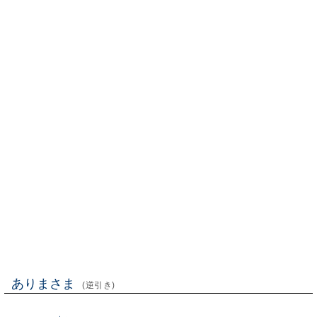
ありまさま
(逆引き)