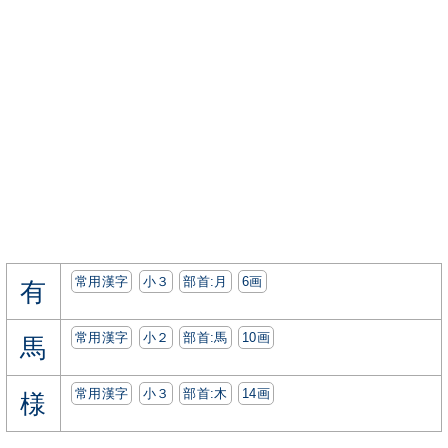
常用漢字
小３
部首:⽉
6画
有
常用漢字
小２
部首:⾺
10画
馬
常用漢字
小３
部首:⽊
14画
様