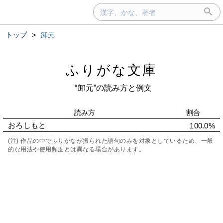
トップ
>
卸元
ふりがな文庫
“卸元”の読み方と例文
読み方
割合
おろしもと
100.0%
(注) 作品の中でふりがなが振られた語句のみを対象としているため、一般
的な用法や使用頻度とは異なる場合があります。