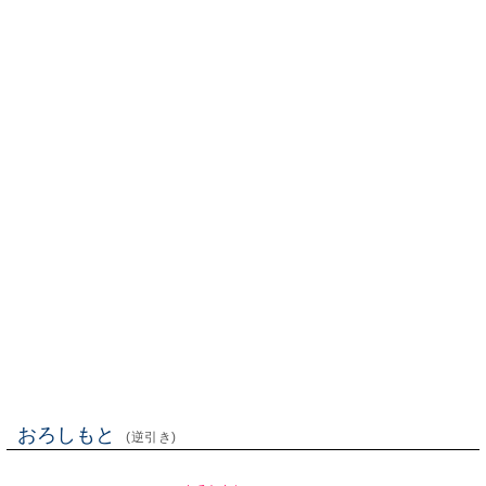
おろしもと
(逆引き)