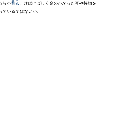
わらか
着衣
、けばけばしく金のかかった帯や持物を
っているではないか。