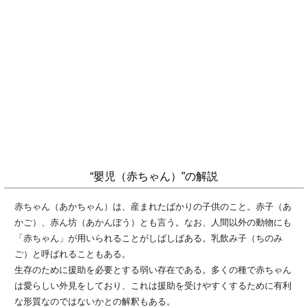
“嬰児（赤ちゃん）”の解説
赤ちゃん（あかちゃん）は、産まれたばかりの子供のこと。赤子（あ
かご）、赤ん坊（あかんぼう）とも言う。なお、人間以外の動物にも
「赤ちゃん」が用いられることがしばしばある。乳飲み子（ちのみ
ご）と呼ばれることもある。
生存のために援助を必要とする弱い存在である。多くの種で赤ちゃん
は愛らしい外見をしており、これは援助を受けやすくするために有利
な形質なのではないかとの解釈もある。