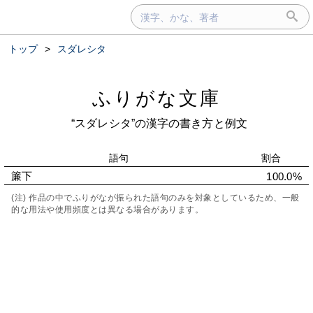
トップ
>
スダレシタ
ふりがな文庫
“スダレシタ”の漢字の書き方と例文
語句
割合
簾下
100.0%
(注) 作品の中でふりがなが振られた語句のみを対象としているため、一般
的な用法や使用頻度とは異なる場合があります。