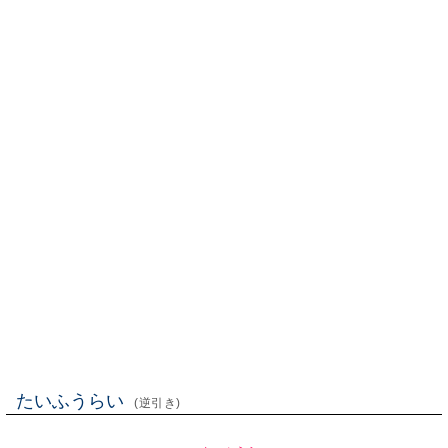
たいふうらい
(逆引き)