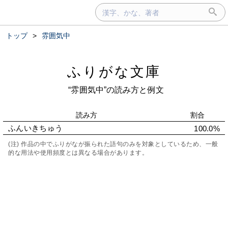
トップ
>
雰囲気中
ふりがな文庫
“雰囲気中”の読み方と例文
読み方
割合
ふんいきちゅう
100.0%
(注) 作品の中でふりがなが振られた語句のみを対象としているため、一般
的な用法や使用頻度とは異なる場合があります。