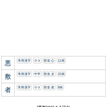
常用漢字
小３
部首:⼼
11画
悪
常用漢字
中学
部首:⽁
15画
敷
常用漢字
小３
部首:⽼
8画
者