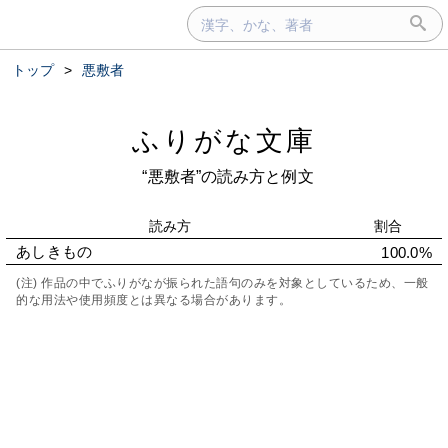
トップ
>
悪敷者
ふりがな文庫
“悪敷者”の読み方と例文
読み方
割合
あしきもの
100.0%
(注) 作品の中でふりがなが振られた語句のみを対象としているため、一般
的な用法や使用頻度とは異なる場合があります。