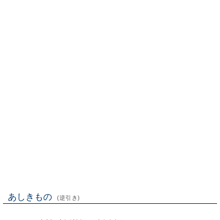
あしきもの
(逆引き)