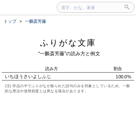
トップ
>
一鵬斎芳藤
ふりがな文庫
“一鵬斎芳藤”の読み方と例文
読み方
割合
いちほうさいよしふじ
100.0%
(注) 作品の中でふりがなが振られた語句のみを対象としているため、一般
的な用法や使用頻度とは異なる場合があります。