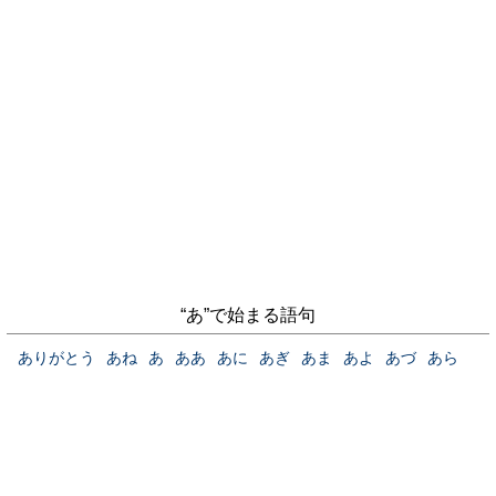
“あ”で始まる語句
ありがとう
あね
あ
ああ
あに
あぎ
あま
あよ
あづ
あら