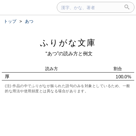
トップ
>
あつ
ふりがな文庫
“あつ”の読み方と例文
読み方
割合
厚
100.0%
(注) 作品の中でふりがなが振られた語句のみを対象としているため、一般
的な用法や使用頻度とは異なる場合があります。