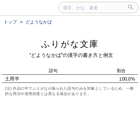
トップ
>
どようなかば
ふりがな文庫
“どようなかば”の漢字の書き方と例文
語句
割合
土用半
100.0%
(注) 作品の中でふりがなが振られた語句のみを対象としているため、一般
的な用法や使用頻度とは異なる場合があります。