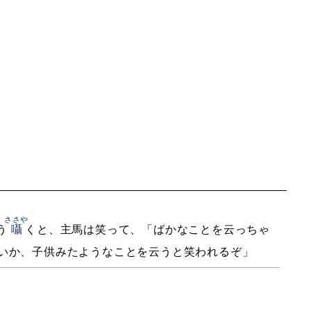
ささや
う
囁
くと、主馬は笑って、「ばかなことを云っちゃ
いか、子供みたようなことを云うと笑われるぞ」