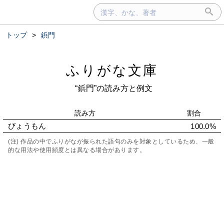
トップ
>
鋲門
ふりがな文庫
“鋲門”の読み方と例文
読み方
割合
びょうもん
100.0%
(注) 作品の中でふりがなが振られた語句のみを対象としているため、一般
的な用法や使用頻度とは異なる場合があります。