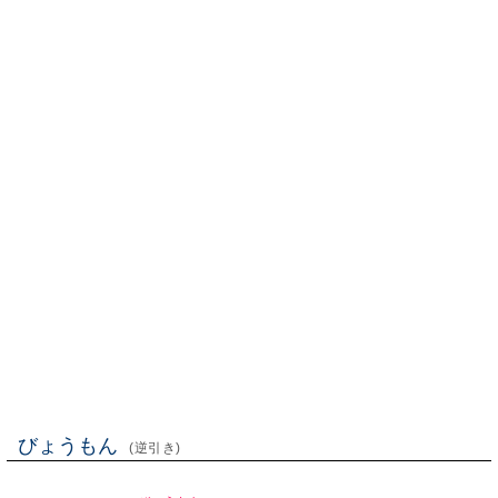
びょうもん
(逆引き)