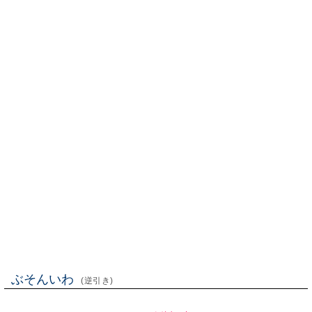
ぶそんいわ
(逆引き)